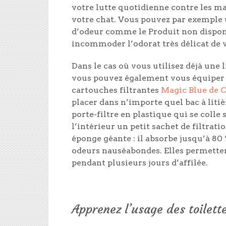
votre lutte quotidienne contre les ma
votre chat. Vous pouvez par exemple 
d’odeur comme le
Produit non dispon
incommoder l’odorat très délicat de v
Dans le cas où vous utilisez déjà une l
vous pouvez également vous équiper d
cartouches filtrantes
Magic Blue de C
placer dans n’importe quel bac à litiè
porte-filtre en plastique
qui se colle 
l’intérieur u
n petit sachet de filtrat
éponge géante : il absorbe jusqu’à 80
odeurs nauséabondes
. Elles permette
pendant plusieurs jours d’affilée.
Apprenez l’usage des toilett