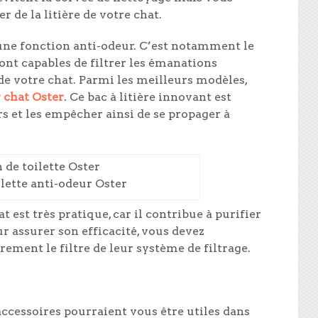
 de la litière de votre chat.
 une fonction anti-odeur. C’est notamment le
sont capables de filtrer les émanations
de votre chat. Parmi les meilleurs modèles,
 chat Oster
. Ce bac à litière innovant est
rs et les empêcher ainsi de se propager à
lette anti-odeur Oster
 est très pratique, car il contribue à purifier
our assurer son efficacité, vous devez
ment le filtre de leur système de filtrage.
accessoires pourraient vous être utiles dans