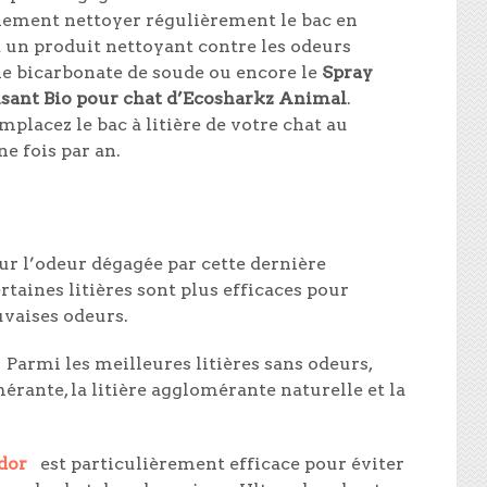
lement nettoyer régulièrement le bac en
t un produit nettoyant contre les odeurs
 bicarbonate de soude ou encore le
Spray
sant Bio pour chat d’Ecosharkz Animal
.
mplacez le bac à litière de votre chat au
e fois par an.
sur l’odeur dégagée par cette dernière
rtaines litières sont plus efficaces pour
vaises odeurs.
Parmi les meilleures litières sans odeurs,
érante, la litière agglomérante naturelle et la
dor
est particulièrement efficace pour éviter