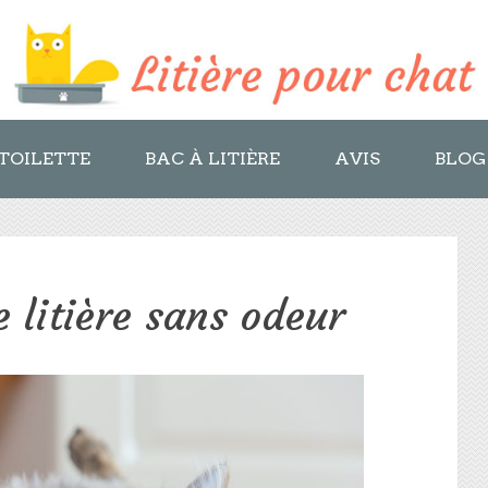
TOILETTE
BAC À LITIÈRE
AVIS
BLOG
 litière sans odeur