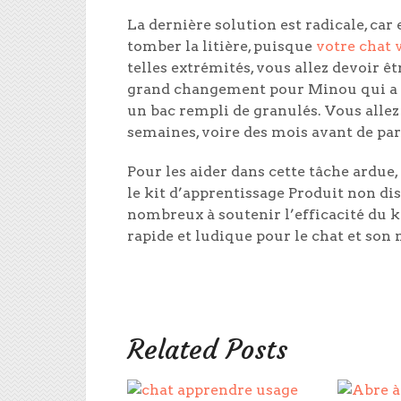
La dernière solution est radicale, ca
tomber la litière, puisque
votre chat v
telles extrémités, vous allez devoir ê
grand changement pour Minou qui a to
un bac rempli de granulés. Vous allez
semaines, voire des mois avant de par
Pour les aider dans cette tâche ardue,
le kit d’apprentissage
Produit non di
nombreux à soutenir l’efficacité du k
rapide et ludique pour le chat et son 
Related Posts