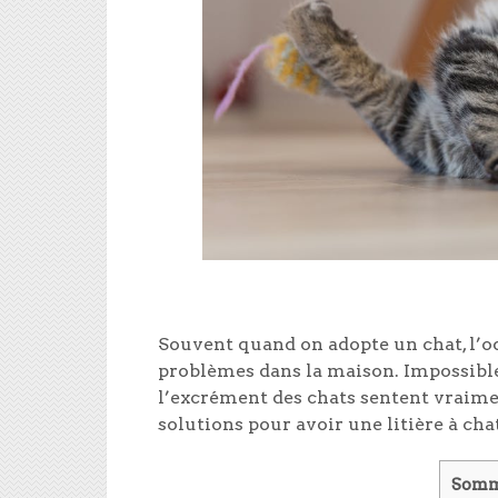
Souvent quand on adopte un chat, l’od
problèmes dans la maison. Impossible
l’excrément des chats sentent vraimen
solutions pour avoir une litière à cha
Somm