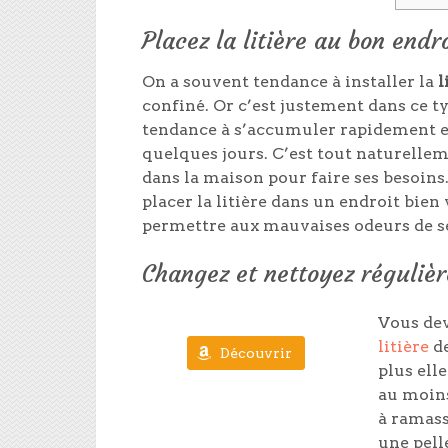
Placez la litière au bon endr
On a souvent tendance à installer la
l
confiné. Or c’est justement dans ce 
tendance à s’accumuler rapidement e
quelques jours. C’est tout naturelle
dans la maison pour faire ses besoins. 
placer la litière dans un endroit bien v
permettre aux mauvaises odeurs de se
Changez et nettoyez régulièr
Vous de
litière
de
Découvrir
plus elle
au moins
à ramass
une pelle