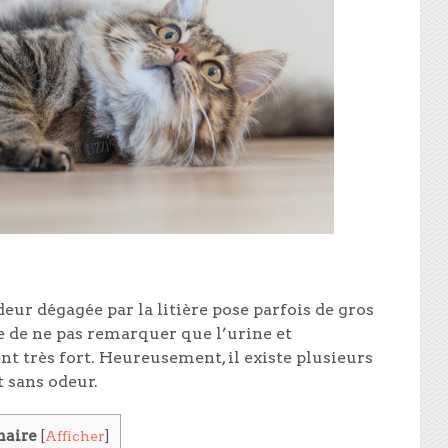
eur dégagée par la litière pose parfois de gros
 de ne pas remarquer que l’urine et
t très fort. Heureusement, il existe plusieurs
t sans odeur.
aire
[
Afficher
]