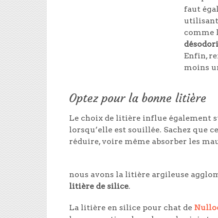
faut éga
utilisan
comme le
désodori
Enfin, re
moins un
Optez pour la bonne litière
Le choix de litière influe également 
lorsqu’elle est souillée. Sachez que ce
réduire, voire même absorber les mau
nous avons la litière argileuse agglom
litière de silice
.
La litière en silice pour chat de
Nullo