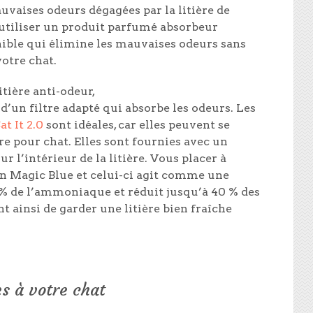
uvaises odeurs dégagées par la litière de
utiliser un produit parfumé absorbeur
ible
qui élimine les mauvaises odeurs sans
otre chat.
itière anti-odeur,
’un filtre adapté qui absorbe les odeurs. Les
at It 2.0
sont idéales, car elles peuvent se
re pour chat. Elles sont fournies avec un
sur l’intérieur de la litière. Vous placer à
ion Magic Blue et celui-ci agit comme une
 % de l’ammoniaque et réduit jusqu’à 40 % des
nt ainsi de garder une litière bien fraîche
es à votre chat