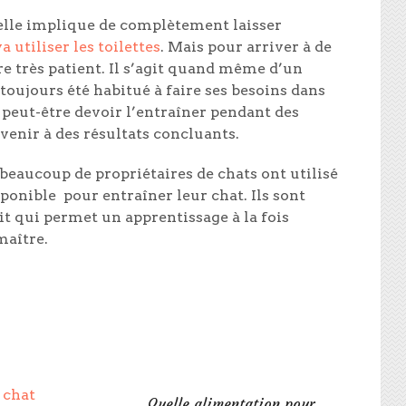
r elle implique de complètement laisser
a utiliser les toilettes
. Mais pour arriver à de
tre très patient. Il s’agit quand même d’un
ujours été habitué à faire ses besoins dans
 peut-être devoir l’entraîner pendant des
venir à des résultats concluants.
 beaucoup de propriétaires de chats ont utilisé
sponible
pour entraîner leur chat. Ils sont
it qui permet un apprentissage à la fois
maître.
Quelle alimentation pour