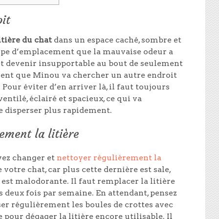
oit
itière du chat
dans un espace caché, sombre et
type d’emplacement que la mauvaise odeur a
t devenir insupportable au bout de seulement
ment que Minou va chercher un autre endroit
Pour éviter d’en arriver là, il faut toujours
entilé, éclairé et spacieux, ce qui va
 disperser plus rapidement.
ement la litière
vez changer et
nettoyer régulièrement la
 votre chat, car plus cette dernière est sale,
 est malodorante. Il faut remplacer la litière
 deux fois par semaine. En attendant, pensez
er régulièrement les boules de crottes avec
 pour dégager la litière encore utilisable. Il