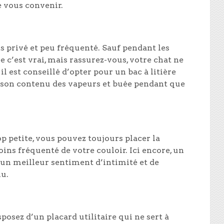
 vous convenir.
ois privé et peu fréquenté. Sauf pendant les
 c’est vrai, mais rassurez-vous, votre chat ne
l est conseillé d’opter pour un bac à litière
 son contenu des vapeurs et buée pendant que
op petite, vous pouvez toujours placer la
oins fréquenté de votre couloir. Ici encore, un
r un meilleur sentiment d’intimité et de
lu.
sposez d’un placard utilitaire qui ne sert à