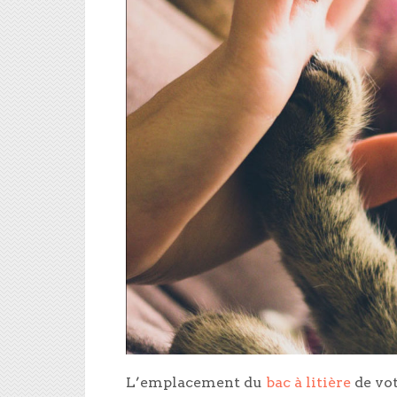
L’emplacement du
bac à litière
de vot