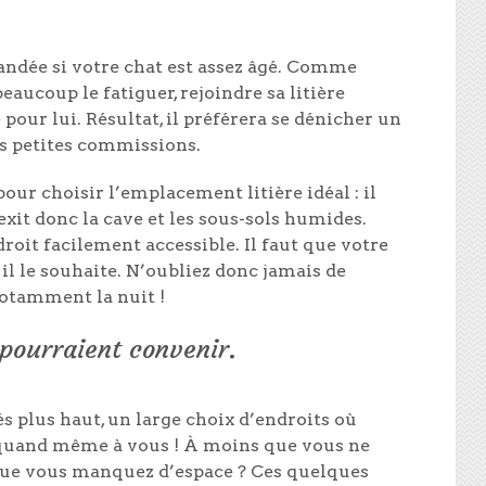
ndée si votre chat est assez âgé. Comme
eaucoup le fatiguer, rejoindre sa litière
pour lui. Résultat, il préférera se dénicher un
es petites commissions.
our choisir l’emplacement litière idéal : il
 exit donc la cave et les sous-sols humides.
roit facilement accessible. Il faut que votre
 il le souhaite. N’oubliez donc jamais de
notamment la nuit !
pourraient convenir.
s plus haut, un large choix d’endroits où
re quand même à vous ! À moins que vous ne
que vous manquez d’espace ? Ces quelques