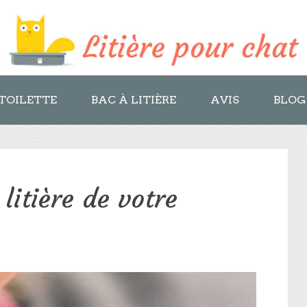
TOILETTE
BAC À LITIÈRE
AVIS
BLOG
 litière de votre