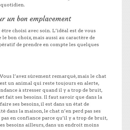
 quotidien.
our un bon emplacement
être choisi avec soin. L’idéal est de vous
e le bon choix, mais aussi au caractère de
impératif de prendre en compte les quelques
Vous l’avez sûrement remarqué, mais le chat
est un animal qui reste toujours en alerte,
dance à stresser quand il y a trop de bruit,
t fait ses besoins. Il faut savoir que dans la
faire ses besoins, il est dans un état de
ité dans la maison, le chat n’en perd pas ses
t pas en confiance parce qu’il y a trop de bruit,
 ses besoins ailleurs, dans un endroit moins