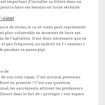
est important d’installer sa litière dans un
 pourra faire ses besoins en toute sérénité.
t-vient
rce de stress, le va-et-vient peut représenter
nt plus vulnérable au moment de faire ses
in de l’agitation. Il est donc nécessaire que sa
vé et peu fréquenté, un endroit où l’« ennemi »
e pendant sa pause pipi.
re de
 de son coin-repas. C’est normal, personne
Minet en premier ! C’est une question
imal, les excréments attirent les prédateurs.
illeurs dans le but de « protéger » son espace