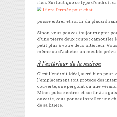
rien. Surtout que ce type d’endroit e
puisse entrer et sortir du placard sa
Sinon, vous pouvez toujours opter pou
d’une pierre deux coups : camoufler la
petit plus à votre déco intérieur. Vous
même ou d’acheter un meuble prévu po
À l’extérieur de la maison
C’est l’endroit idéal, aussi bien pour 
l’emplacement soit protégé des inte
couverte, une pergolat ou une véranda
Minet puisse entrer et sortir à sa guis
ouverte, vous pouvez installer une ch
de sa litière.