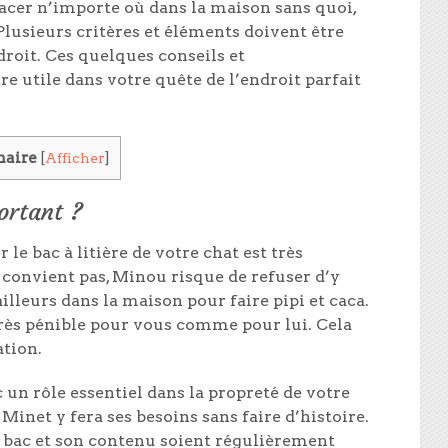
placer n’importe où dans la maison sans quoi,
 Plusieurs critères et éléments doivent être
droit. Ces quelques conseils et
 utile dans votre quête de l’endroit parfait
aire
[
Afficher
]
ortant ?
le bac à litière de votre chat est très
ui convient pas, Minou risque de refuser d’y
ailleurs dans la maison pour faire pipi et caca.
très pénible pour vous comme pour lui. Cela
tion.
 un rôle essentiel dans la propreté de votre
i, Minet y fera ses besoins sans faire d’histoire.
e bac et son contenu soient régulièrement