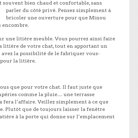
st souvent bien chaud et confortable, sans
parler du côté privé.
Pensez simplement à
bricoler une ouverture pour que Minou
ns encombre.
r une litière meuble. Vous pourrez ainsi faire
 litière de votre chat, tout en apportant un
 avez la possibilité de le fabriquer vous-
ur la litière.
vous que pour votre chat. Il faut juste que
mpéries comme la pluie… une terrasse
 fera l’affaire. Veillez simplement à ce que
e. Plutôt que de toujours laisser la fenêtre
atière à la porte qui donne sur l’emplacement