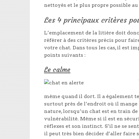
nettoyés et le plus propre possible au
Les 4 principaux critères p
L’emplacement de la litière doit donc 
référer à des critères précis pour fair
votre chat. Dans tous les cas, il est 
points suivants :
Le calme
même quand il dort. Il a également ten
surtout près de l’endroit où il mange e
nature, lorsqu’un chat est en train de 
vulnérabilité. Même si il est en sécur
réflexes et son instinct. S’il ne se sen
il peut très bien décider d’aller faire