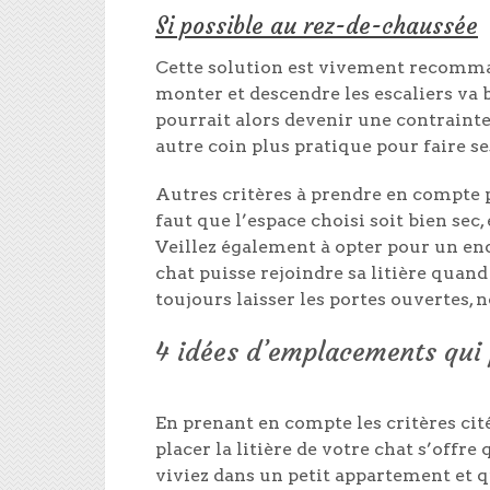
Si possible au rez-de-chaussée
Cette solution est vivement recomma
monter et descendre les escaliers va b
pourrait alors devenir une contrainte 
autre coin plus pratique pour faire s
Autres critères à prendre en compte p
faut que l’espace choisi soit bien sec,
Veillez également à opter pour un end
chat puisse rejoindre sa litière quand
toujours laisser les portes ouvertes, 
4 idées d’emplacements qui 
En prenant en compte les critères cité
placer la litière de votre chat s’off
viviez dans un petit appartement et 