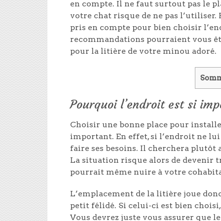
en compte. Il ne faut surtout pas le 
votre chat risque de ne pas l’utiliser.
pris en compte pour bien choisir l’en
recommandations pourraient vous être
pour la litière de votre minou adoré.
Somm
Pourquoi l’endroit est si imp
Choisir une bonne place pour installer 
important. En effet, si l’endroit ne l
faire ses besoins. Il cherchera plutôt 
La situation risque alors de devenir 
pourrait même nuire à votre cohabita
L’emplacement de la litière joue donc
petit félidé. Si celui-ci est bien chois
Vous devrez juste vous assurer que l