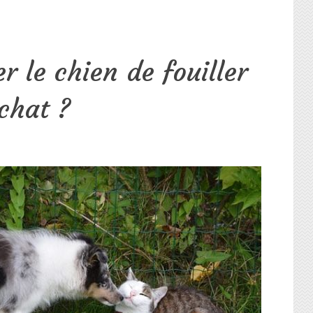
le chien de fouiller
 chat ?