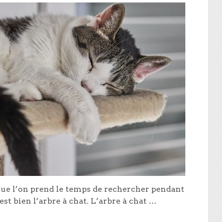
 que l’on prend le temps de rechercher pendant
est bien l’arbre à chat. L’arbre à chat …