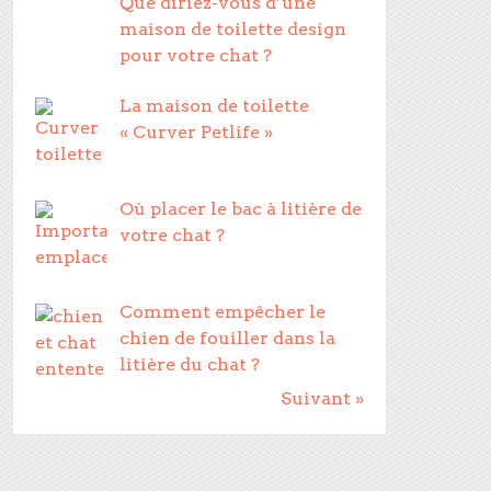
Que diriez-vous d’une
maison de toilette design
pour votre chat ?
La maison de toilette
« Curver Petlife »
Où placer le bac à litière de
votre chat ?
Comment empêcher le
chien de fouiller dans la
litière du chat ?
Suivant »