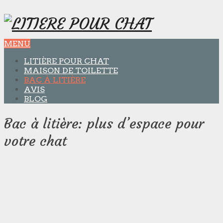
MENU
LITIÈRE POUR CHAT
MAISON DE TOILETTE
BAC À LITIÈRE
AVIS
BLOG
Bac à litière: plus d’espace pour
votre chat