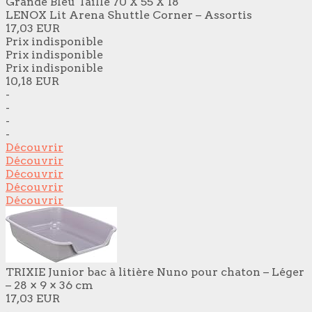
Grande Bleu Taille 70 X 55 X 18
LENOX Lit Arena Shuttle Corner – Assortis
17,03 EUR
Prix indisponible
Prix indisponible
Prix indisponible
10,18 EUR
-
-
-
-
Découvrir
Découvrir
Découvrir
Découvrir
Découvrir
TRIXIE Junior bac à litière Nuno pour chaton – Léger
– 28 × 9 × 36 cm
17,03 EUR
-