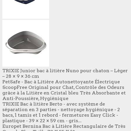
TRIXIE Junior bac à litière Nuno pour chaton – Léger
– 28 × 9 × 36 cm
PetSafe - Bac à Litière Autonettoyante Électrique
ScoopFree Original pour Chat, Contrôle des Odeurs
grâce à la Litière en Cristal bleu Très Absorbante et
Anti-Poussière, Hygiénique
TRIXIE Bac à litière Berto - avec système de
séparation en 3 parties - nettoyage hygiénique - 2
bacs, 1 tamis et 1 rebord - fermetures Easy Click -
plastique - 39 × 22 × 59 cm - gris...
Europet Bernina Bac à Litière Rectangulaire de Très