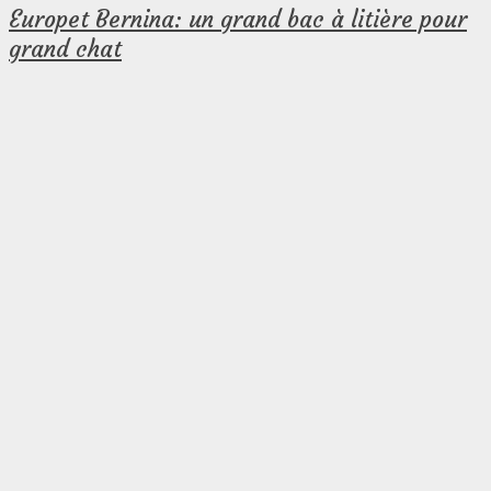
Europet Bernina: un grand b
ac à litière pour
grand chat