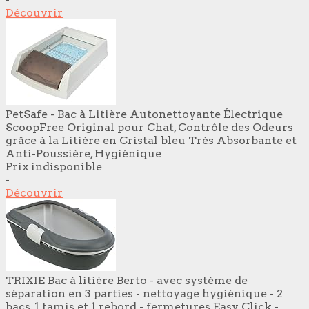
Découvrir
PetSafe - Bac à Litière Autonettoyante Électrique
ScoopFree Original pour Chat, Contrôle des Odeurs
grâce à la Litière en Cristal bleu Très Absorbante et
Anti-Poussière, Hygiénique
Prix indisponible
-
Découvrir
TRIXIE Bac à litière Berto - avec système de
séparation en 3 parties - nettoyage hygiénique - 2
bacs, 1 tamis et 1 rebord - fermetures Easy Click -