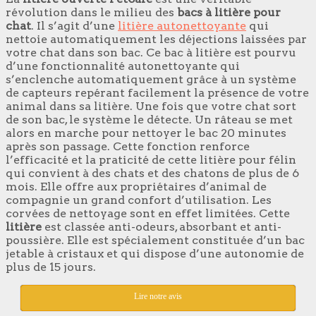
révolution dans le milieu des
bacs à litière pour
chat
. Il s’agit d’une
litière autonettoyante
qui
nettoie automatiquement les déjections laissées par
votre chat dans son bac. Ce bac à litière est pourvu
d’une fonctionnalité autonettoyante qui
s’enclenche automatiquement grâce à un système
de capteurs repérant facilement la présence de votre
animal dans sa litière. Une fois que votre chat sort
de son bac, le système le détecte. Un râteau se met
alors en marche pour nettoyer le bac 20 minutes
après son passage. Cette fonction renforce
l’efficacité et la praticité de cette litière pour félin
qui convient à des chats et des chatons de plus de 6
mois. Elle offre aux propriétaires d’animal de
compagnie un grand confort d’utilisation. Les
corvées de nettoyage sont en effet limitées. Cette
litière
est classée anti-odeurs, absorbant et anti-
poussière. Elle est spécialement constituée d’un bac
jetable à cristaux et qui dispose d’une autonomie de
plus de 15 jours.
Lire notre avis