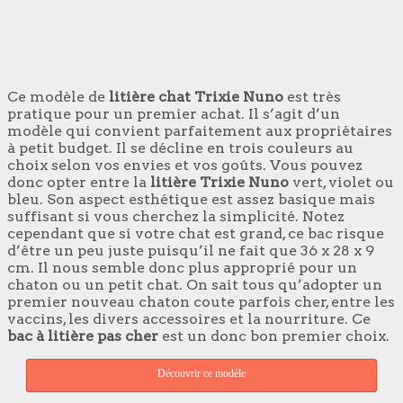
Ce modèle de
litière chat Trixie Nuno
est très
pratique pour un premier achat. Il s’agit d’un
modèle qui convient parfaitement aux propriétaires
à petit budget. Il se décline en trois couleurs au
choix selon vos envies et vos goûts. Vous pouvez
donc opter entre la
litière Trixie Nuno
vert, violet ou
bleu. Son aspect esthétique est assez basique mais
suffisant si vous cherchez la simplicité. Notez
cependant que si votre chat est grand, ce bac risque
d’être un peu juste puisqu’il ne fait que 36 x 28 x 9
cm. Il nous semble donc plus approprié pour un
chaton ou un petit chat. On sait tous qu’adopter un
premier nouveau chaton coute parfois cher, entre les
vaccins, les divers accessoires et la nourriture. Ce
bac à litière pas cher
est un donc bon premier choix.
Découvrir ce modèle