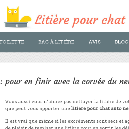
TOILETTE
BAC À LITIÈRE
AVIS
BLOG
: pour en finir avec la corvée du ne
Vous aussi vous n’aimez pas nettoyer la litière de v
que peut vous apporter une
litiere pour chat auto n
Il est vrai que même si les excréments sont secs et a
de plaisir de tamiser une litière pour en sortir les 