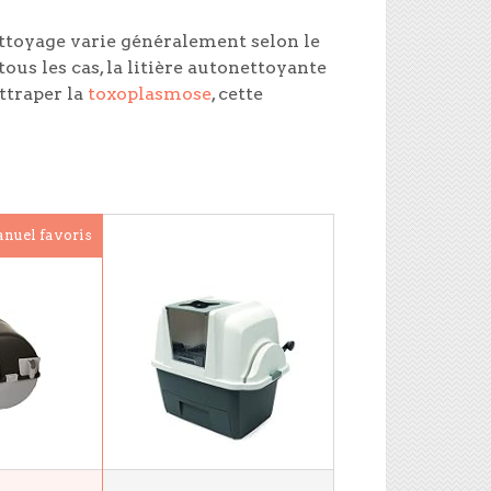
ettoyage varie généralement selon le
ous les cas, la litière autonettoyante
attraper la
toxoplasmose
, cette
nuel favoris