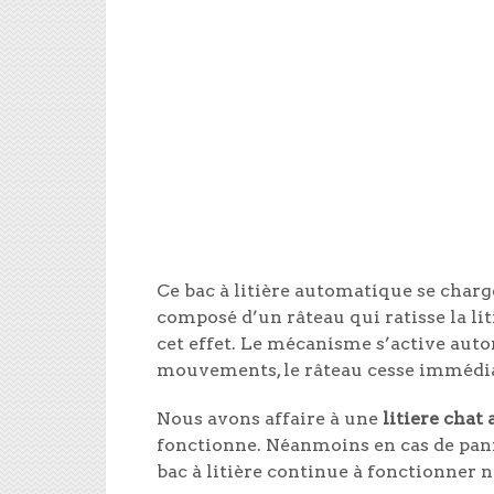
Ce bac à litière automatique se charg
composé d’un râteau qui ratisse la li
cet effet. Le mécanisme s’active aut
mouvements, le râteau cesse immédia
Nous avons affaire à une
litiere chat
fonctionne. Néanmoins en cas de panne
bac à litière continue à fonctionner