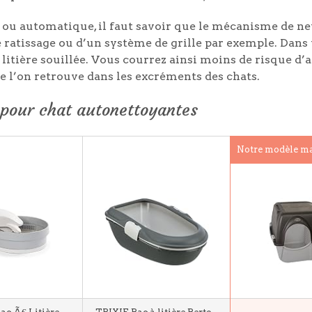
e ou automatique, il faut savoir que le mécanisme de n
 ratissage ou d’un système de grille par exemple. Dans t
 litière souillée. Vous courrez ainsi moins de risque d’
e l’on retrouve dans les excréments des chats.
s pour chat autonettoyantes
Notre modèle ma