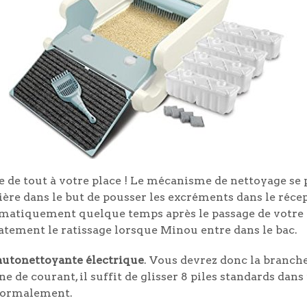
e de tout à votre place ! Le mécanisme de nettoyage se
tière dans le but de pousser les excréments dans le ré
omatiquement quelque temps après le passage de votre c
tement le ratissage lorsque Minou entre dans le bac.
 autonettoyante électrique
. Vous devrez donc la branche
 de courant, il suffit de glisser 8 piles standards dan
 normalement.