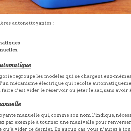
ières autonettoyantes :
omatiques
anuelles
.
automatique
orie regroupe les modèles qui se chargent eux-mêmes de
d’un mécanisme électrique qui récolte automatiquement
aire c’est vider le réservoir ou jeter le sac, sans avoir à
manuelle
ttoyante manuelle qui, comme son nom l’indique, nécess
 par exemple à tourner une manivelle pour renverser la
e qu’à vider ce dernier. En aucun cas, vous n’aurez à to