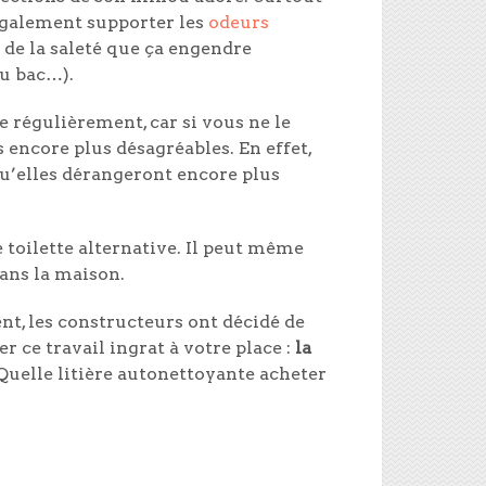
 également supporter les
odeurs
r de la saleté que ça engendre
du bac…).
e régulièrement, car si vous ne le
s encore plus désagréables. En effet,
qu’elles dérangeront encore plus
 toilette alternative. Il peut même
dans la maison.
t, les constructeurs ont décidé de
er ce travail ingrat à votre place :
la
Quelle litière autonettoyante acheter