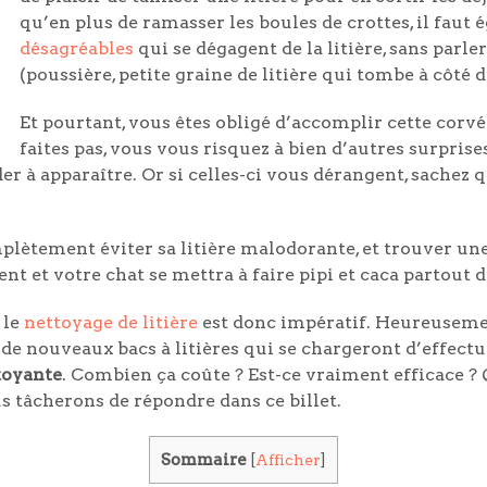
qu’en plus de ramasser les boules de crottes, il faut
désagréables
qui se dégagent de la litière, sans parle
(poussière, petite graine de litière qui tombe à côté 
Et pourtant, vous êtes obligé d’accomplir cette corvé
faites pas, vous vous risquez à bien d’autres surprise
er à apparaître. Or si celles-ci vous dérangent, sachez 
mplètement éviter sa litière malodorante, et trouver une
t et votre chat se mettra à faire pipi et caca partout 
 le
nettoyage de litière
est donc impératif. Heureusemen
é de nouveaux bacs à litières qui se chargeront d’effectu
toyante
. Combien ça coûte ? Est-ce vraiment efficace ? 
 tâcherons de répondre dans ce billet.
Sommaire
[
Afficher
]