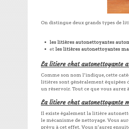
On distingue deux grands types de lit
les litières autonettoyantes aut
et
les litières autonettoyantes m
La litiere chat autonettoyante 
Comme son nom l’indique, cette catég
litières sont généralement équipées 
un réservoir. Tout ce que vous aurez à f
La litiere chat autonettoyante 
Il existe également la litière autone
le mécanisme de nettoyage. Vous aurez
prévu à cet effet. Vous n’aurez ensuit