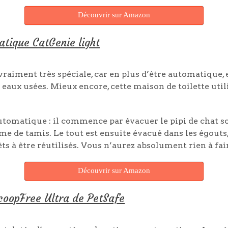
Découvrir sur Amazon
atique CatGenie light
 vraiment très spéciale, car en plus d’être automatique,
eaux usées. Mieux encore, cette maison de toilette utilis
tomatique : il commence par évacuer le pipi de chat so
me de tamis. Le tout est ensuite évacué dans les égouts,
s à être réutilisés. Vous n’aurez absolument rien à faire
Découvrir sur Amazon
ScoopFree Ultra de PetSafe