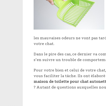
les mauvaises odeurs ne vont pas tard
votre chat.
Dans le pire des cas, ce dernier va co
s’en suivre un trouble de comportemen
Pour votre bien et celui de votre chat,
vous faciliter la tâche. Ils ont élabor
maison de toilette pour chat autonet
? Autant de questions auxquelles nous