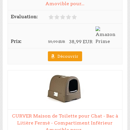
Amovible pour...
38,99 EUR
59,99 EUR
Découvrir
CURVER Maison de Toilette pour Chat - Bac à
Litière Fermé - Compartiment Inférieur
Amovible pour...