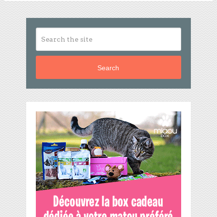
Search