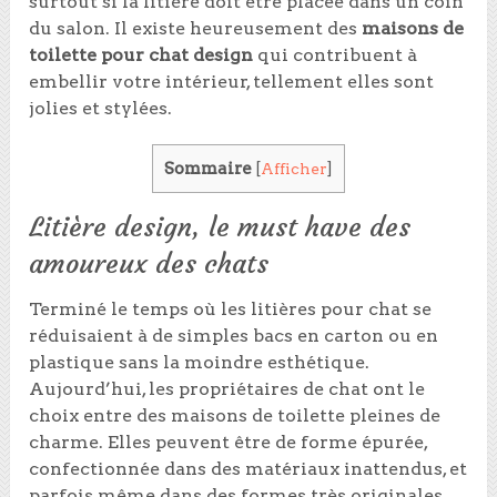
surtout si la litière doit être placée dans un coin
du salon. Il existe heureusement des
maisons de
toilette pour chat design
qui contribuent à
embellir votre intérieur, tellement elles sont
jolies et stylées.
Sommaire
[
Afficher
]
Litière design, le must have des
amoureux des chats
Terminé le temps où les litières pour chat se
réduisaient à de simples bacs en carton ou en
plastique sans la moindre esthétique.
Aujourd’hui, les propriétaires de chat ont le
choix entre des maisons de toilette pleines de
charme. Elles peuvent être de forme épurée,
confectionnée dans des matériaux inattendus, et
parfois même dans des formes très originales.