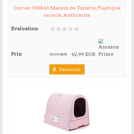
Curver 198846 Maison de Toilette, Plastique
recyclé, Anthracite
42,99 EUR
59,99 EUR
Découvrir