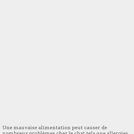
Une mauvaise alimentation peut causer de
nombreux problèmes chez le chat tels que allergies,