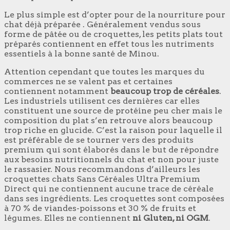
Le plus simple est d’opter pour de la nourriture pour
chat déjà préparée . Généralement vendus sous
forme de pâtée ou de croquettes, les petits plats tout
préparés contiennent en effet tous les nutriments
essentiels à la bonne santé de Minou.
Attention cependant que toutes les marques du
commerces ne se valent pas et certaines
contiennent notamment
beaucoup trop de céréales
.
Les industriels utilisent ces dernières car elles
constituent une source de protéine peu cher mais le
composition du plat s’en retrouve alors beaucoup
trop riche en glucide. C’est la raison pour laquelle il
est préférable de se tourner vers des produits
premium qui sont élaborés dans le but de répondre
aux besoins nutritionnels du chat et non pour juste
le rassasier. Nous recommandons d’ailleurs les
croquettes chats Sans Céréales Ultra Premium
Direct qui ne contiennent aucune trace de céréale
dans ses ingrédients. Les croquettes sont composées
à 70 % de viandes-poissons et 30 % de fruits et
légumes. Elles ne contiennent
ni Gluten, ni OGM
.