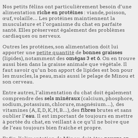
Nos petits félins ont particulièrement besoin d’une
alimentation
riche en protéines
: viande, poisson,
œuf, volaille… Les protéines maintiennent la
musculature et l’organisme du chat en parfaite
santé. Elles préservent également des problèmes
cardiaques ou nerveux.
Outres les protéines, son alimentation doit lui
apporter une
petite quantité
de
bonnes graisses
(lipides), notamment des
omégas 3 et 6
. On en trouve
aussi bien dans la graisse animale que végétale. Il
faut savoir qu’un bon apport de lipides est bon pour
les muscles, la peau, mais aussi le pelage de Minou et
son cerveau.
Entre autres, l’alimentation du chat doit également
comprendre des
sels minéraux
(calcium, phosphore,
sodium, potassium, chlorure, magnésium…), des
vitamines (A, E, D, K, H, B…), des
fibres
brutes et sans
oublier l’
eau
. Il est important de toujours en mettre
à portée du chat, en veillant à ce qu’il ne boive que
de l’eau toujours bien fraîche et propre.