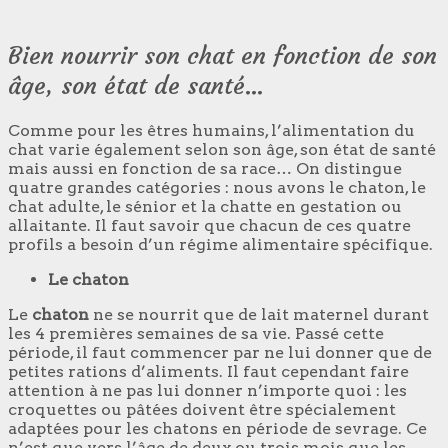
Bien nourrir son chat en fonction de son
âge, son état de santé…
Comme pour les êtres humains, l’alimentation du
chat varie également selon son âge, son état de santé
mais aussi en fonction de sa race… On distingue
quatre grandes catégories : nous avons le chaton, le
chat adulte, le sénior et la chatte en gestation ou
allaitante. Il faut savoir que chacun de ces quatre
profils a besoin d’un régime alimentaire spécifique.
Le chaton
Le
chaton
ne se nourrit que de lait maternel durant
les 4 premières semaines de sa vie. Passé cette
période, il faut commencer par ne lui donner que de
petites rations d’aliments. Il faut cependant faire
attention à ne pas lui donner n’importe quoi : les
croquettes ou pâtées doivent être spécialement
adaptées pour les chatons en période de sevrage. Ce
n’est que vers l’âge de deux ou trois mois que les