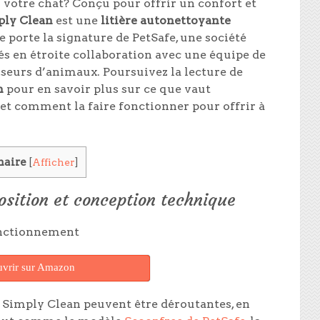
 votre chat? Conçu pour offrir un confort et
ply Clean
est une
litière autonettoyante
 porte la signature de PetSafe, une société
s en étroite collaboration avec une équipe de
sseurs d’animaux. Poursuivez la lecture de
n
pour en savoir plus sur ce que vaut
et comment la faire fonctionner pour offrir à
aire
[
Afficher
]
osition et conception technique
vrir sur Amazon
e Simply Clean peuvent être déroutantes, en