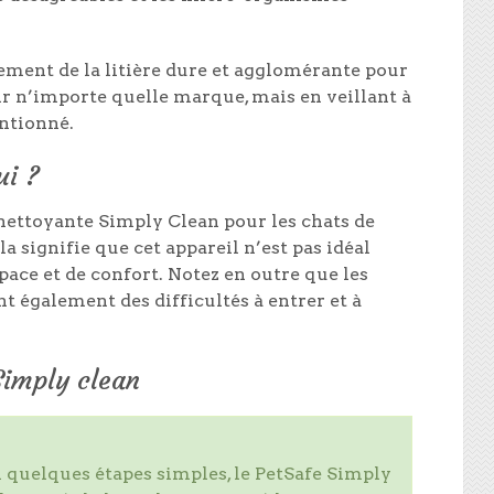
ment de la litière dure et agglomérante pour
r n’importe quelle marque, mais en veillant à
entionné.
ui ?
tonettoyante Simply Clean pour les chats de
a signifie que cet appareil n’est pas idéal
pace et de confort. Notez en outre que les
 également des difficultés à entrer et à
Simply clean
 quelques étapes simples, le PetSafe Simply