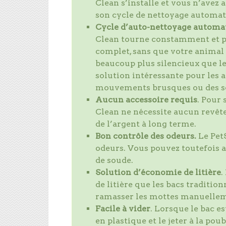
Clean s’installe et vous n’avez 
son cycle de nettoyage automa
Cycle d’auto-nettoyage automa
Clean tourne constamment et pr
complet, sans que votre anima
beaucoup plus silencieux que le
solution intéressante pour les 
mouvements brusques ou des so
Aucun
accessoire
requis
. Pour 
Clean ne nécessite aucun revêt
de l’argent à long terme.
Bon contrôle des odeurs.
Le Pet
odeurs. Vous pouvez toutefois 
de soude.
Solution d’économie de
litière
.
de litière que les bacs tradition
ramasser les mottes manuelleme
Facile à vider
. Lorsque le bac es
en plastique et le jeter à la po