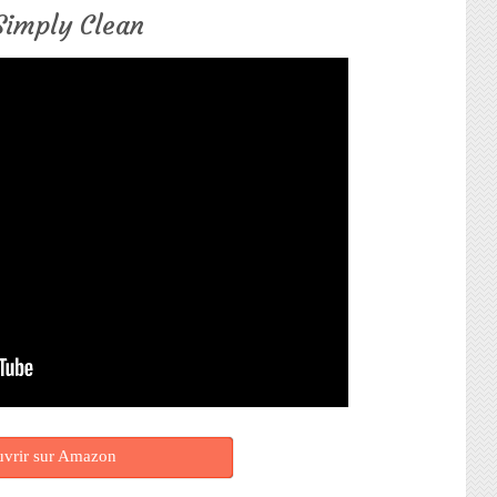
Simply Clean
vrir sur Amazon