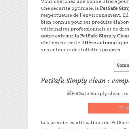
Vous cherchez une bonne litière pour
une sécurité optimale, la
PetSafe Sim
respectueuse de l’environnement. Elle
bien connue pour ses produits élaboré
vétérinaires professionnels et de dre
notre avis sur la PetSafe Simply Clea
réellement cette
litière automatique
vos animaux des toilettes propres.
Somm
PetSafe Simply clean : comp
Décou
Les premières utilisations du PetSaf