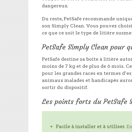
dangereux.
Du reste, PetSafe recommande unique
son Simply Clean. Vous pouvez choisi
ce que ce soit le type de litière susm
PetSafe Simply Clean pour q
PetSafe destine sa boîte à litière au
moins de 7 kg et de plus de 6 mois. Cel
pour les grandes races en termes d’es
animaux malades et handicapés auront
sortir du dispositif.
Les points forts du PetSafe 
Facile à installer et à utiliser.
En