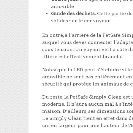
amovible
Guide des déchets.
Cette partie de
solides sur le convoyeur.
En outre, à l’arrière de la PetSafe Si
auquel vous devez connecter l’adapta
sous tension. Un voyant vert à côté d
litière est effectivement branché.
Notez que la LED peut s’éteindre si l
amovible ne sont pas entièrement en p
sécurité qui protège les animaux de c
Du reste, la PetSafe Simply Clean est
moderne. Il n’aura aucun mal à s’inté
maison. D’ailleurs, ses dimensions 
Le Simply Clean tient en effet dans 
cm en largeur pour une hauteur de 25 c