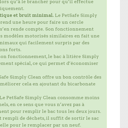
alors qu’à le brancher pour qu’il effectue
tiquement.
tique et bruit minimal.
Le PetSafe Simply
end une heure pour faire un cercle
l s’en rende compte. Son fonctionnement
s modèles motorisés similaires en fait une
animaux qui facilement surpris par des
ns forts.
son fonctionnement, le bac à litière Simply
ement spécial, ce qui permet d’économiser
Safe Simply Clean offre un bon contrôle des
améliorer cela en ajoutant du bicarbonate
 Le PetSafe Simply Clean consomme moins
nels, en ce sens que vous n’avez pas à
nt pour remplir le bac tous les deux jours.
t rempli de déchets, il suffit de sortir le sac
ubelle pour le remplacer par un neuf.