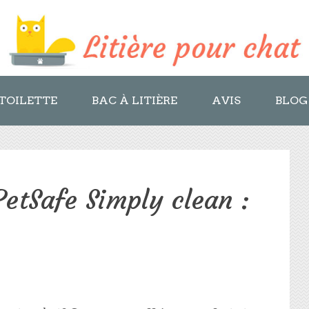
TOILETTE
BAC À LITIÈRE
AVIS
BLOG
PetSafe Simply clean :