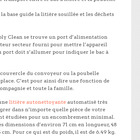
 la base guide la litière souillée et les déchets
mply Clean se trouve un port d’alimentation
teur secteur fourni pour mettre l’appareil
u port doit s’allumer pour indiquer le bac à
e couvercle du convoyeur ou la poubelle
lace. C’est pour ainsi dire une fonction de
ompagnie et toute la famille.
 une
litière autonettoyante
automatisé très
grer dans n’importe quelle pièce de votre
sont étudiées pour un encombrement minimal.
des dimensions d’environ 71 cm en longueur, 48
m. Pour ce qui est du poids, il est de 6.49 kg.