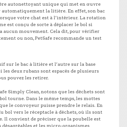
tière autonettoyant unique qui met en œuvre
automatiquement la litière. En effet, son bac
sque votre chat est à l’intérieur. La rotation
e est conçu de sorte à déplacer le bol si
a aucun mouvement. Cela dit, pour vérifier
ctement ou non, PetSafe recommande un test
sur le bac à litière et l’autre sur la base
i les deux rubans sont espacés de plusieurs
us pouvez les retirer.
fe Simply Clean, notons que les déchets sont
e bol tourne. Dans le même temps, les mottes
que le convoyeur puisse prendre le relais. En
u bol vers le réceptacle à déchets, où ils sont
. Il convient de préciser que la poubelle est
rs désagréables et les micro-organismes